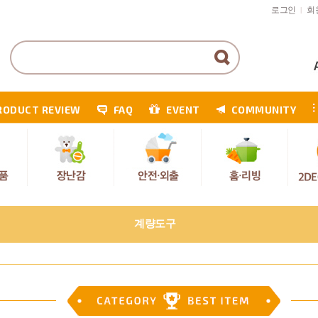
로그인
회
|
RODUCT REVIEW
FAQ
EVENT
COMMUNITY
계량도구