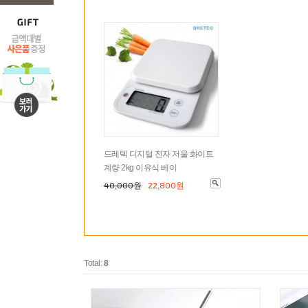
드레텍 디지털 전자 저울 화이트
계량 2kg 이유식 베이
40,000원
22,800원
Total:
8