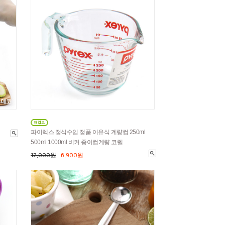
파이렉스 정식수입 정품 이유식 계량컵 250ml
500ml 1000ml 비커 종이컵계량 코렐
12,000원
6,900원