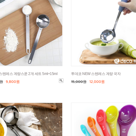
스텐레스 계량스푼 2개 세트 5ml+15ml
투데코 NEW 스텐레스 계량 국자
0원
9,800원
15,000원
12,000원