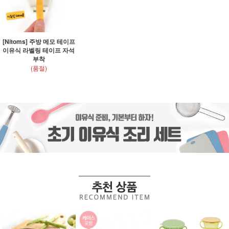
[Nitoms] 주방 메모 테이프
이유식 라벨링 테이프 자석
부착
(품절)