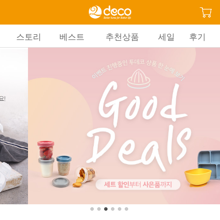
스토리
베스트
추천상품
세일
후기