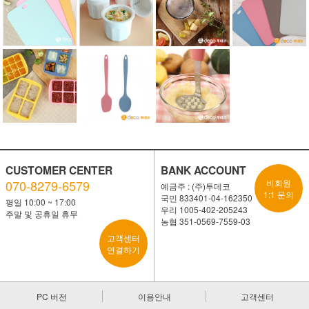
CUSTOMER CENTER
BANK ACCOUNT
070-8279-6579
비회원
예금주 : (주)투데코
1:1 문의
국민 833401-04-162350
평일 10:00 ~ 17:00
우리 1005-402-205243
주말 및 공휴일 휴무
농협 351-0569-7559-03
고객센터
연결하기
PC 버전
이용안내
고객센터