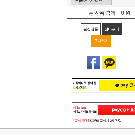
0
원
총 상품 금액
관심상품
장바구니
구매하기
[ 결제혜택 ]
포인트 결제시 1% 적립!