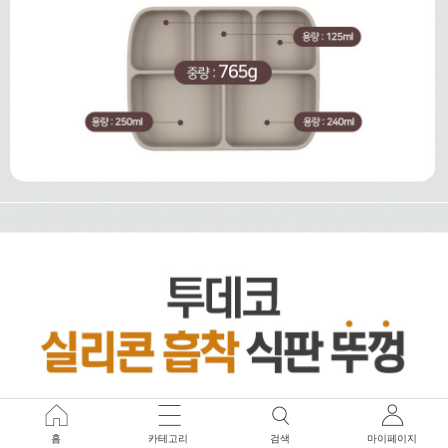
홈
카테고리
검색
마이페이지