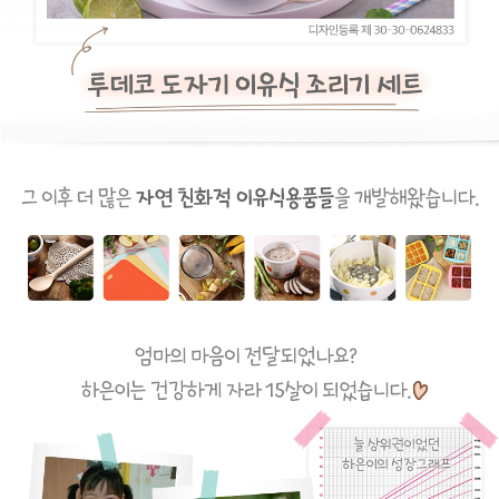
이코 라이프 하