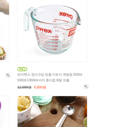
파이렉스 정식수입 정품 이유식 계량컵 250ml
500ml 1000ml 비커 종이컵계량 코렐
12,000원
6,900원