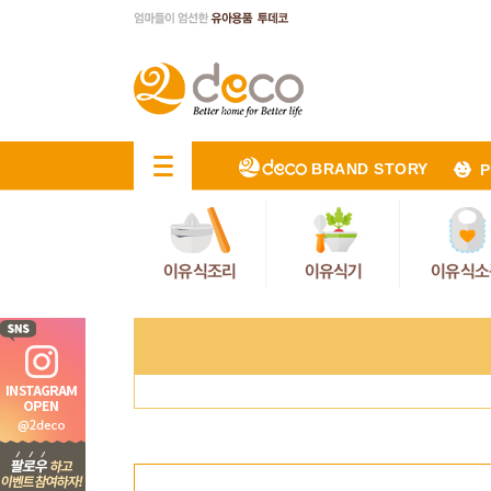
BRAND STORY
P