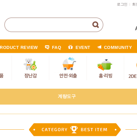
로그인
회
|
RODUCT REVIEW
FAQ
EVENT
COMMUNITY
계량도구