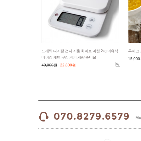
드레텍 디지털 전자 저울 화이트 계량 2kg 이유식
투데코 
베이킹 제빵 쿠킹 커피 계량 준비물
15,00
40,000원
22,800원