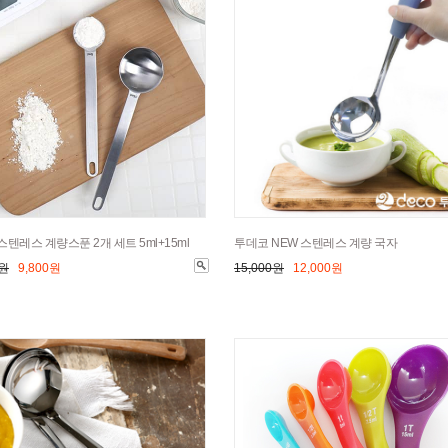
스텐레스 계량스푼 2개 세트 5ml+15ml
투데코 NEW 스텐레스 계량 국자
0원
9,800원
15,000원
12,000원