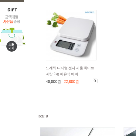
드레텍 디지털 전자 저울 화이트
계량 2kg 이유식 베이
40,000원
22,800원
Total:
8