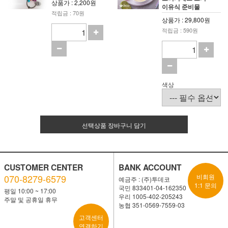
상품가 : 2,200원
이유식 준비물
적립금 : 70원
상품가 : 29,800원
적립금 : 590원
색상
선택상품 장바구니 담기
CUSTOMER CENTER
BANK ACCOUNT
070-8279-6579
비회원
예금주 : (주)투데코
1:1 문의
국민 833401-04-162350
평일 10:00 ~ 17:00
우리 1005-402-205243
주말 및 공휴일 휴무
농협 351-0569-7559-03
고객센터
연결하기