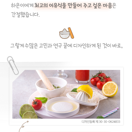
이코 라이프 하