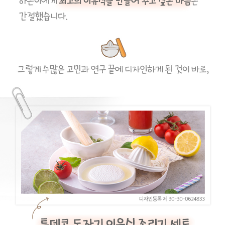
이코 라이프 하