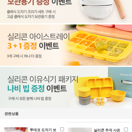
관련상품
투데코 도자기 보
실리콘 주걱 사은