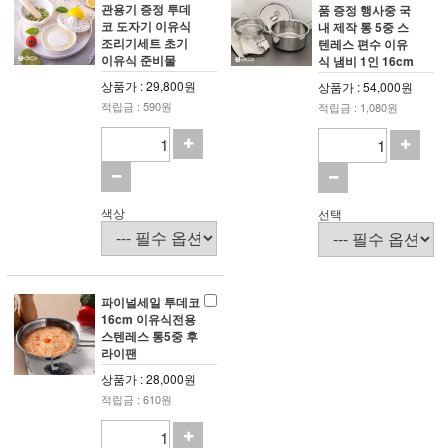
관용기 증정 투데
품 증정 행사중 국
코 도자기 이유식
내 제작 통 5중 스
조리기세트 초기
텐레스 편수 이유
이유식 준비물
식 냄비 1인 16cm
상품가 : 29,800원
상품가 : 54,000원
적립금 : 590원
적립금 : 1,080원
색상
선택
파이널세일 투데코
16cm 이유식전용
스텐레스 통5중 후
라이팬
상품가 : 28,000원
적립금 : 610원