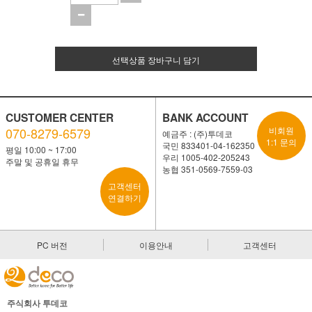
선택상품 장바구니 담기
CUSTOMER CENTER
BANK ACCOUNT
070-8279-6579
비회원
예금주 : (주)투데코
1:1 문의
국민 833401-04-162350
평일 10:00 ~ 17:00
우리 1005-402-205243
주말 및 공휴일 휴무
농협 351-0569-7559-03
고객센터
연결하기
PC 버전
이용안내
고객센터
주식회사 투데코