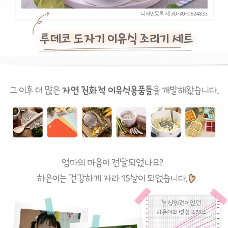
이코 라이프 하