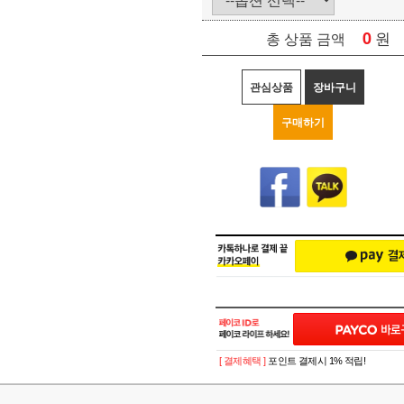
0
원
총 상품 금액
관심상품
장바구니
구매하기
[ 결제혜택 ]
포인트 결제시 1% 적립!