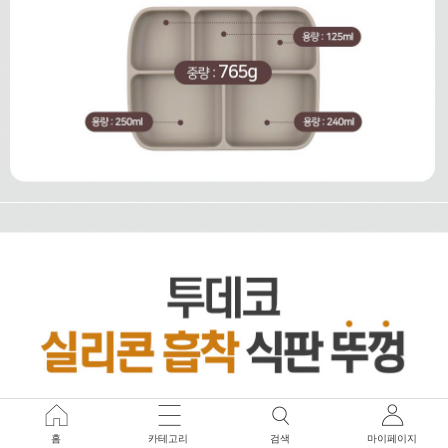
홈
카테고리
검색
마이페이지