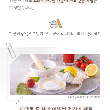
이코 라이프 하