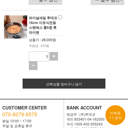
파이널세일 투데코
16cm 이유식전용
스텐레스 통5중 후
라이팬
상품가 : 28,000원
적립금 : 610원
선택상품 장바구니 담기
CUSTOMER CENTER
BANK ACCOUNT
070-8279-6579
비회원
예금주 : (주)투데코
1:1 문의
국민 833401-04-162350
평일 10:00 ~ 17:00
우리 1005-402-205243
주말 및 공휴일 휴무