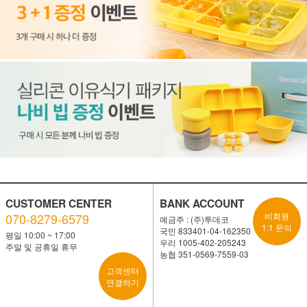
CUSTOMER CENTER
BANK ACCOUNT
070-8279-6579
비회원
예금주 : (주)투데코
1:1 문의
국민 833401-04-162350
평일 10:00 ~ 17:00
우리 1005-402-205243
주말 및 공휴일 휴무
농협 351-0569-7559-03
고객센터
연결하기