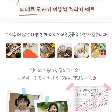
이코 라이프 하