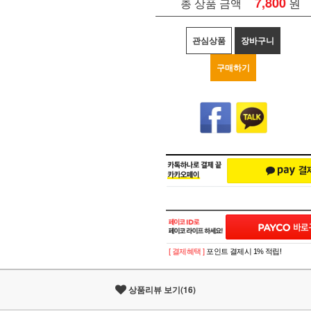
7,800
원
총 상품 금액
관심상품
장바구니
구매하기
[ 결제혜택 ]
포인트 결제시 1% 적립!
상품리뷰 보기(16)